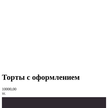
Торты с оформлением
10000,00
тг.