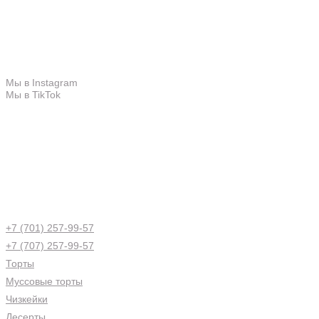
Каталог продукции
Меню
Свяжитесь с нами
Мы в Instagram
Мы в TikTok
+7 (701) 257-99-57
+7 (707) 257-99-57
Торты
Муссовые торты
Чизкейки
Десерты