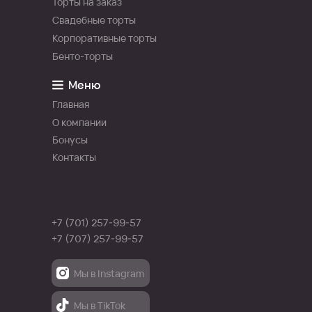
Торты на заказ
Свадебные торты
Корпоративные торты
Бенто-торты
Меню
Главная
О компании
Бонусы
Контакты
+7 (701) 257-99-57
+7 (707) 257-99-57
Мы в Instagram
Мы в Instagram
Мы в TikTok
Мы в TikTok