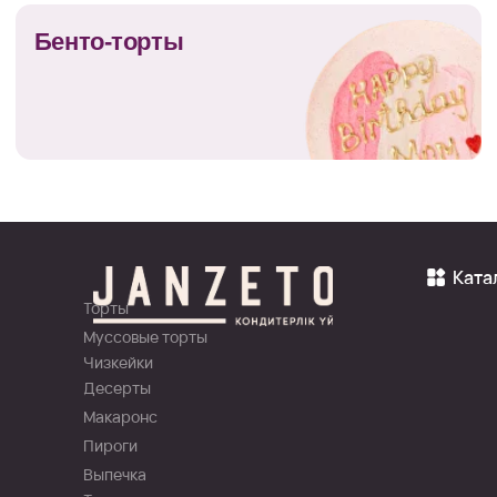
Ката
Торты
Муссовые торты
Чизкейки
Десерты
Макаронс
Пироги
Выпечка