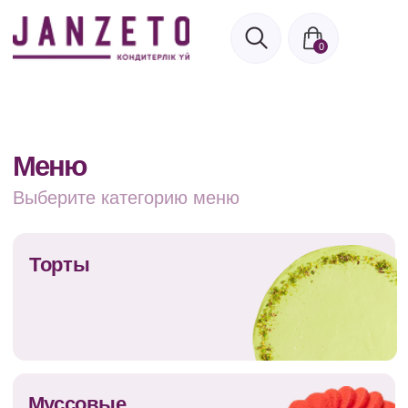
0
Меню
Выберите категорию меню
Торты
Муссовые
торты
Чизкейки