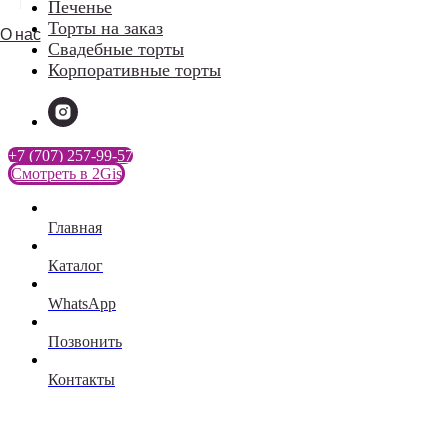
Печенье
Торты на заказ
О нас
Свадебные торты
Корпоративные торты
+7 (707) 257-99-57
Смотреть в 2Gis
Главная
Каталог
WhatsApp
Позвонить
Контакты