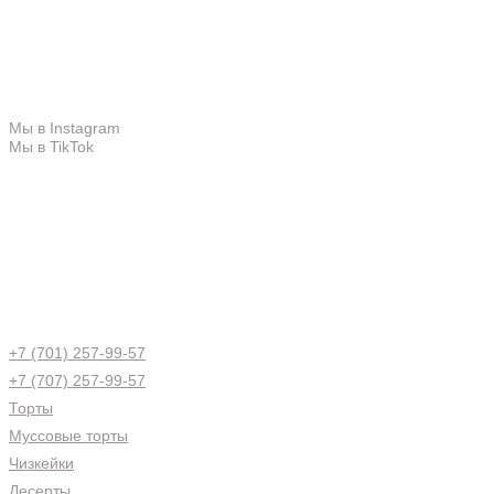
Каталог продукции
Меню
Свяжитесь с нами
Мы в Instagram
Мы в TikTok
+7 (701) 257-99-57
+7 (707) 257-99-57
Торты
Муссовые торты
Чизкейки
Десерты