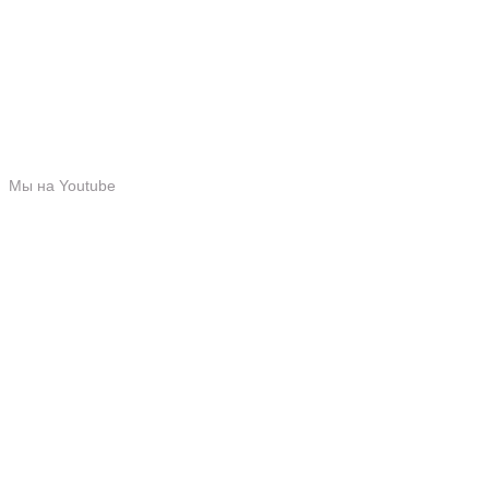
Мы в Instagram
Мы на Youtube
Мы в TikTok
Мы на Youtube