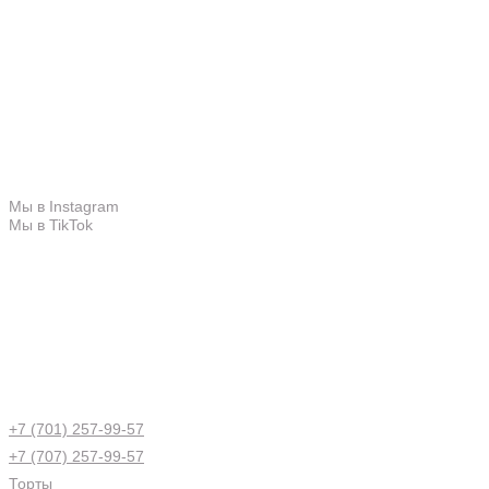
11
Обратный звонок
Политика конфиденциальности
Пользовательское соглашение
Каталог продукции
Меню
Свяжитесь с нами
Мы в Instagram
Мы в TikTok
+7 (701) 257-99-57
+7 (707) 257-99-57
Торты