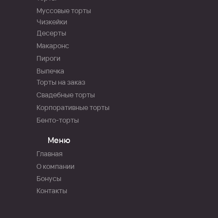
Муссовые торты
Чизкейки
Десерты
Макаронс
Пироги
Выпечка
Торты на заказ
Свадебные торты
Корпоративные торты
Бенто-торты
Меню
Главная
О компании
Бонусы
Контакты