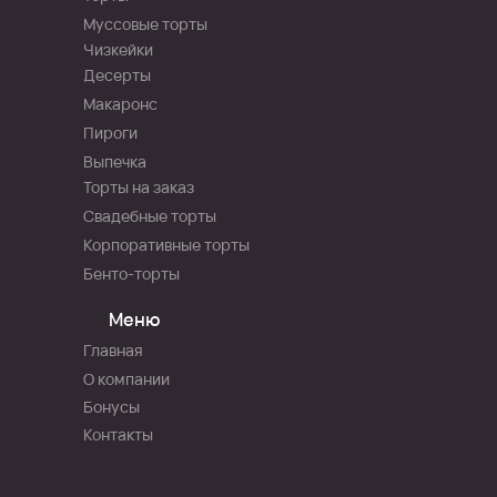
Муссовые торты
Чизкейки
Десерты
Макаронс
Пироги
Выпечка
Торты на заказ
Свадебные торты
Корпоративные торты
Бенто-торты
Меню
Главная
О компании
Бонусы
Контакты