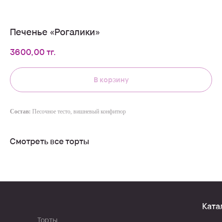
Печенье «Рогалики»
3600,00
тг.
В корзину
Состав:
Песочное тесто, вишневый конфитюр
Смотреть все торты
Ката
Торты