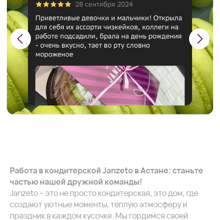
Работа в кондитерской Janzeto в Астане: станьте
частью нашей дружной команды!
Janzeto – это не просто кондитерская, это дом, где
создают уютные моменты, теплую атмосферу и
праздник в каждом кусочке. Мы гордимся своей