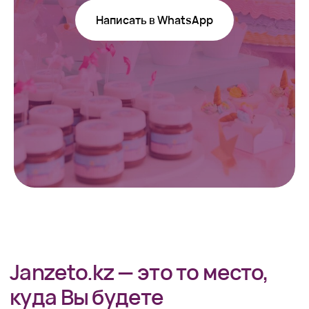
Написать в WhatsApp
Janzeto.kz — это то место,
куда Вы будете
возвращаться снова
и снова…