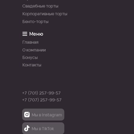
Свадебные торты
Корпоративные торты
Бенто-торты
Меню
Главная
О компании
Бонусы
Контакты
+7 (701) 257-99-57
+7 (707) 257-99-57
Мы в Instagram
Мы в Instagram
Мы в TikTok
Мы в TikTok