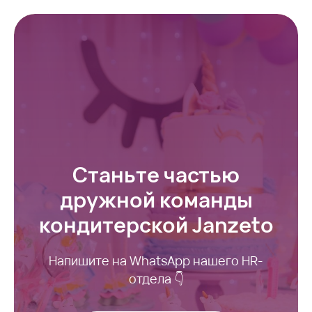
Станьте частью
дружной команды
кондитерской Janzet
o
Напишите на WhatsApp нашего HR-
отдела 👇