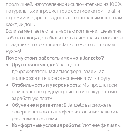
продукцией, изготовленной исключительно из 100%
натуральных ингредиентов с сертификатом Halal, и
стремимся дарить радость и тепло нашим клиентам
каждый день.
Если вы мечтаете стать частью компании, где важна
забота о людях, стабильность качества и атмосфера
праздника, то вакансии в Janzeto – это то, что вам
нужно!
Почему стоит работать именно в Janzeto?
Дружная команда:
У нас царит
доброжелательная атмосфера, взаимная
поддержка и теплое отношение друг к другу.
Стабильность и уверенность:
Мы предлагаем
официальное трудоустройство и конкурентную
заработную плату.
Обучение и развитие:
В Janzeto вы сможете
совершенствовать профессиональные навыки и
расти вместе с нами.
Комфортные условия работы:
Уютные филиалы,