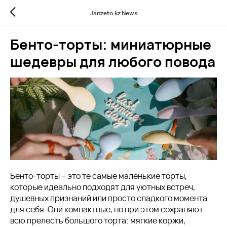
Janzeto.kz News
Бенто-торты: миниатюрные
шедевры для любого повода
Бенто-торты – это те самые маленькие торты,
которые идеально подходят для уютных встреч,
душевных признаний или просто сладкого момента
для себя. Они компактные, но при этом сохраняют
всю прелесть большого торта: мягкие коржи,