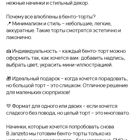
нежные начинки и стильный декор.
Почему все влюблены в бенто-торты?
📍 Минимализм и стиль – небольшие, легкие,
аккуратные. Такие торты смотрятся эстетично и
лаконично.
🍰 Индивидуальность – каждый бенто-торт можно
оформить так, как хочется вам: добавить надпись,
выбрать цвет, украсить мини-иллюстрацией.
🎁 Идеальный подарок – когда хочется порадовать,
но большой торт – это слишком. Отличное решение
для маленьких сюрпризов!
💛 Формат для одного или двоих – если хочется
сладкого без повода, но целый торт – это многовато.
Начинки, которые хочется попробовать снова
В Janzeto мы готовим бенто-торты только из