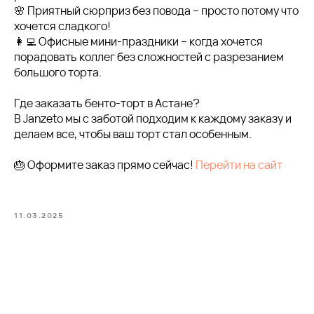
🌸 Приятный сюрприз без повода – просто потому что
хочется сладкого!
👩‍💻 Офисные мини-праздники – когда хочется
порадовать коллег без сложностей с разрезанием
большого торта.
Где заказать бенто-торт в Астане?
В Janzeto мы с заботой подходим к каждому заказу и
делаем все, чтобы ваш торт стал особенным.
🎂 Оформите заказ прямо сейчас!
Перейти на сайт
11.03.2025