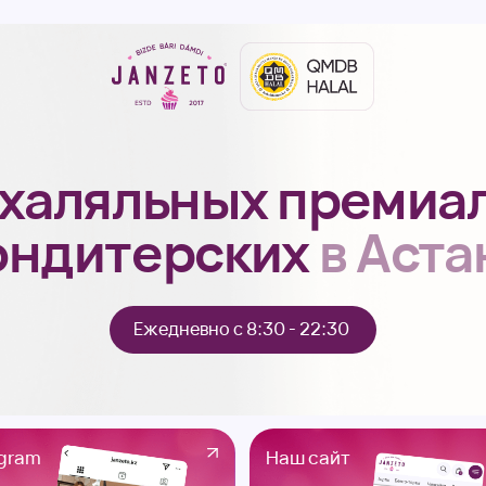
аляльных премиальны
дитерских
в Астане
Ежедневно с 8:30 - 22:30
Наш сайт