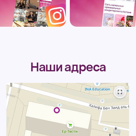
Наши адреса
ыганак 15/1,
Кошка